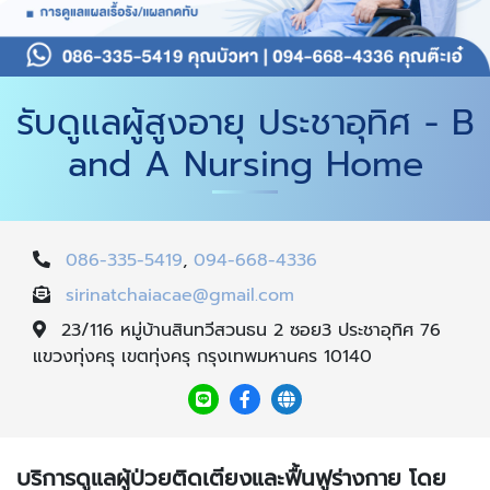
รับดูแลผู้สูงอายุ ประชาอุทิศ - B
and A Nursing Home
086-335-5419
,
094-668-4336
sirinatchaiacae@gmail.com
23/116 หมู่บ้านสินทวีสวนธน 2 ซอย3 ประชาอุทิศ 76
แขวงทุ่งครุ เขตทุ่งครุ กรุงเทพมหานคร 10140
บริการดูแลผู้ป่วยติดเตียงและฟื้นฟูร่างกาย โดย