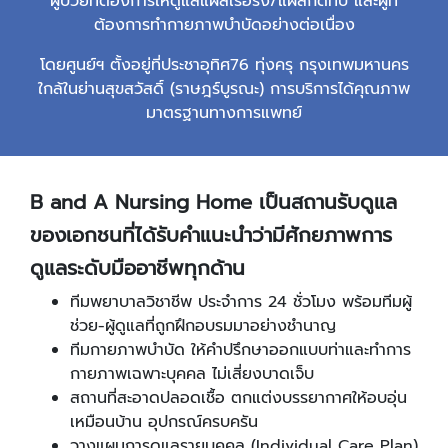
ผู้ป่วยที่ต้องการให้ดูแลแผลเรื้อรัง/แผลกดทับ และผู้ที่
ต้องการทำกายภาพบำบัดอย่างต่อเนื่อง
โดยศูนย์ฯ ตั้งอยู่ที่ประชาอุทิศ76 ทุ่งครุ กรุงเทพมหานคร
ใกล้ในย่านสุขสวัสดิ์ (ราษฎร์บูรณะ) การบริการได้คุณภาพ
มาตรฐานทางการแพทย์
B and A Nursing Home
เป็นสถานรับดูแล
ของเอกชนที่ได้รับคำแนะนำว่ามีศักยภาพการ
ดูแลระดับมืออาชีพทุกด้าน
ทีมพยาบาลวิชาชีพ ประจำการ 24 ชั่วโมง พร้อมทีมผู้
ช่วย-ผู้ดูแลที่ถูกฝึกอบรมมาอย่างชำนาญ
ทีมกายภาพบำบัด ให้คำปรึกษาออกแบบท่าและทำการ
กายภาพเฉพาะบุคคล ไม่เสี่ยงบาดเจ็บ
สถานที่สะอาดปลอดเชื้อ ตกแต่งบรรยากาศให้อบอุ่น
เหมือนบ้าน อุปกรณ์ครบครัน
วางแผนการดูแลรายบุคคล (Individual Care Plan)