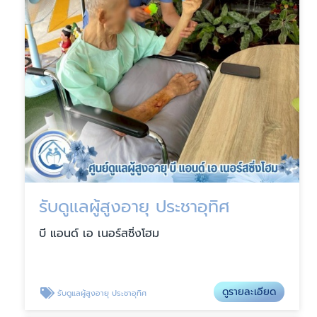
รับดูแลผู้สูงอายุ ประชาอุทิศ
บี แอนด์ เอ เนอร์สซิ่งโฮม
ดูรายละเอียด
รับดูแลผู้สูงอายุ ประชาอุทิศ