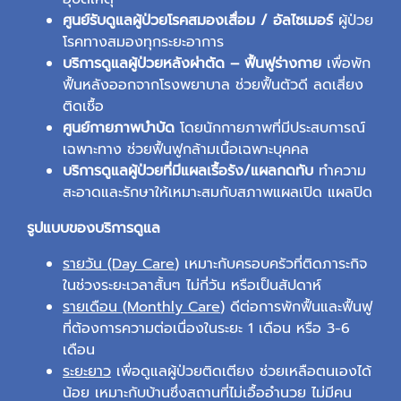
ศูนย์รับดูแลผู้ป่วยโรคสมองเสื่อม / อัลไซเมอร์
ผู้ป่วย
โรคทางสมองทุกระยะอาการ
บริการดูแลผู้ป่วยหลังผ่าตัด – ฟื้นฟูร่างกาย
เพื่อพัก
ฟื้นหลังออกจากโรงพยาบาล ช่วยฟื้นตัวดี ลดเสี่ยง
ติดเชื้อ
ศูนย์กายภาพบำบัด
โดยนักกายภาพที่มีประสบการณ์
เฉพาะทาง ช่วยฟื้นฟูกล้ามเนื้อเฉพาะบุคคล
บริการดูแลผู้ป่วยที่มีแผลเรื้อรัง/แผลกดทับ
ทำความ
สะอาดและรักษาให้เหมาะสมกับสภาพแผลเปิด แผลปิด
รูปแบบของบริการดูแล
รายวัน (Day Care
)
เหมาะกับครอบครัวที่ติดภาระกิจ
ในช่วงระยะเวลาสั้นๆ ไม่กี่วัน หรือเป็นสัปดาห์
รายเดือน
(Monthly Care
)
ดีต่อการพักฟื้นและฟื้นฟู
ที่ต้องการความต่อเนื่องในระยะ 1 เดือน หรือ 3-6
เดือน
ระยะยาว
เพื่อดูแลผู้ป่วยติดเตียง ช่วยเหลือตนเองได้
น้อย เหมาะกับบ้านซึ่งสถานที่ไม่เอื้ออำนวย ไม่มีคน