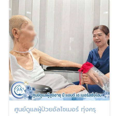
ศูนย์ดูแลผู้ป่วยอัลไซเมอร์ ทุ่งครุ