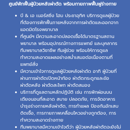
ศูนย์พักฟื้นผู้ป่วยหลังผ่าตัด พร้อมกายภาพฟื้นฟูร่างกาย
บี & เอ เนอร์สซิ่ง โฮม ประชาอุทิศ บริการดูแลผู้ป่วย
ที่ต้องการพักฟื้นภายหลังจากการผ่าตัดและออกจาก
แอดมิตโรงพยาบาล
ที่ศูนย์ฯ มีความสะอาดปลอดเชื้อได้มาตรฐานสถาน
พยาบาล พร้อมอุปกรณ์ทางการแพทย์ และบุคลากร
ทีมพยาบาลวิชาชีพ ทีมผู้ช่วย พร้อมให้การดูแล
ทำความสะอาดแผลอย่างสม่ำเสมอต่อเนื่องตามที่
แพทย์สั่ง
มีความเข้าใจการดูแลผู้ป่วยหลังผ่าตัด อาทิ ผู้ป่วยที่
ผ่านการผ่าตัดเปิดหน้าท้อง ผ่าตัดกระดูกและข้อ
ผ่าตัดหลัง ผ่าตัดสะโพก ผ่าตัดสมอง
บริการที่ดูแลตามหลักปฏิบัติ เช่น การพักผ่อนบน
เตียงนอนที่สะอาด สบาย ปลอดภัย, การจัดอาหาร
บำรุงร่างกายหลังผ่าตัด, การทำแผล ป้องกันอักเสบ
ติดเชื้อ, การกายภาพเคลื่อนไหวอย่างถูกต้อง, การ
ทำความสะอาดร่างกาย
ทีมพยาบาลมีความเข้าใจดีว่า ผู้ป่วยหลังผ่าตัดจะยังไม่