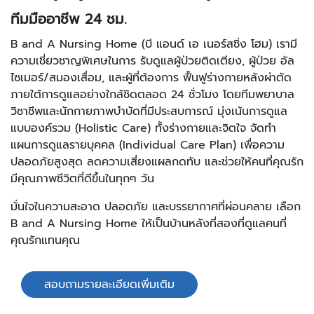
ทีมมืออาชีพ 24 ชม.
B and A Nursing Home (บี แอนด์ เอ เนอร์สซิ่ง โฮม) เรามี
ความเชี่ยวชาญพิเศษในการ รับดูแลผู้ป่วยติดเตียง, ผู้ป่วย อัล
ไซเมอร์/สมองเสื่อม, และผู้ที่ต้องการ ฟื้นฟูร่างกายหลังผ่าตัด
ภายใต้การดูแลอย่างใกล้ชิดตลอด 24 ชั่วโมง โดยทีมพยาบาล
วิชาชีพและนักกายภาพบำบัดที่มีประสบการณ์ มุ่งเน้นการดูแล
แบบองค์รวม (Holistic Care) ทั้งร่างกายและจิตใจ จัดทำ
แผนการดูแลรายบุคคล (Individual Care Plan) เพื่อความ
ปลอดภัยสูงสุด ลดความเสี่ยงแผลกดทับ และช่วยให้คนที่คุณรัก
มีคุณภาพชีวิตที่ดีขึ้นในทุกๆ วัน
มั่นใจในความสะอาด ปลอดภัย และบรรยากาศที่ผ่อนคลาย เลือก
B and A Nursing Home ให้เป็นบ้านหลังที่สองที่ดูแลคนที่
คุณรักแทนคุณ
สอบถามรายละเอียดเพิ่มเติม