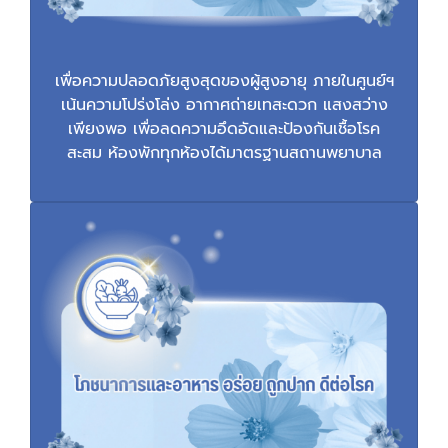
เพื่อความปลอดภัยสูงสุดของผู้สูงอายุ ภายในศูนย์ฯ
เน้นความโปร่งโล่ง อากาศถ่ายเทสะดวก แสงสว่าง
เพียงพอ เพื่อลดความอึดอัดและป้องกันเชื้อโรค
สะสม ห้องพักทุกห้องได้มาตรฐานสถานพยาบาล