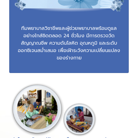
ทีมพยาบาลวิชาชีพและผู้ช่วยพยาบาลพร้อมดูแล
อย่างใกล้ชิดตลอด 24 ชั่วโมง มีการตรวจวัด
สัญญาณชีพ ความดันโลหิต อุณหภูมิ และระดับ
ออกซิเจนสม่ำเสมอ เพื่อเฝ้าระวังความเปลี่ยนแปลง
ของร่างกาย