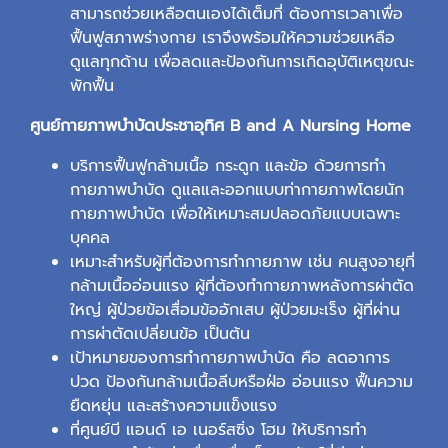
สามารถช่วยเหลือตนเองได้เต็มที่ ต้องการเวลาเพื่อ
ฟื้นฟูสภาพร่างกาย เราจึงพร้อมให้ความช่วยเหลือ
ดูแลทุกด้าน เพื่อลดและป้องกันการเกิดอุบัติเหตุขณะ
พักฟื้น
ศูนย์กายภาพบำบัดประชาอุทิศ B and A Nursing Home
บริการฟื้นฟูกล้ามเนื้อ กระดูก และข้อ ด้วยการทำ
กายภาพบำบัด ดูแลและออกแบบท่ากายภาพโดยนัก
กายภาพบำบัด เพื่อให้เหมาะสมปลอดภัยแบบเฉพาะ
บุคคล
เหมาะสำหรับผู้ที่ต้องการทำกายภาพ เช่น คนสูงอายุที่
กล้ามเนื้ออ่อนแรง ผู้ที่ต้องทำกายภาพหลังการผ่าตัด
ใหญ่ ผู้ป่วยข้อเสื่อมข้ออักเสบ ผู้ป่วยมะเร็ง ผู้ที่ผ่าน
การผ่าตัดเปลี่ยนข้อ เป็นต้น
เป้าหมายของการทำกายภาพบำบัด คือ ลดอาการ
ปวด ป้องกันกล้ามเนื้อลีบหรือฝ่อ อ่อนแรง ฟื้นความ
ยืดหยุ่น และสร้างความแข็งแรง
ที่ศูนย์บี แอนด์ เอ เนอร์สซิ่ง โฮม ให้บริการทำ