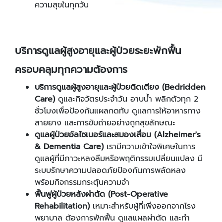
ความสุขในทุกวัน
บริการดูแลผู้สูงอายุและผู้ป่วยระยะพักฟื้น
ครอบคลุมทุกความต้องการ
บริการดูแลผู้สูงอายุและผู้ป่วยติดเตียง (Bedridden
Care)
ดูและกิจวัตรประจำวัน อาบน้ำ พลิกตัวทุก 2
ชั่วโมงเพื่อป้องกันแผลกดทับ ดูแลการให้อาหารทาง
สายยาง และการขับถ่ายอย่างถูกสุขลักษณะ
ดูแลผู้ป่วยอัลไซเมอร์และสมองเสื่อม (Alzheimer's
& Dementia Care)
เรามีความเข้าใจพิเศษในการ
ดูแลผู้ที่มีภาวะหลงลืมหรือพฤติกรรมเปลี่ยนแปลง มี
ระบบรักษาความปลอดภัยป้องกันการพลัดหลง
พร้อมกิจกรรมกระตุ้นความจำ
ฟื้นฟูผู้ป่วยหลังผ่าตัด (Post-Operative
Rehabilitation)
เหมาะสำหรับผู้ที่เพิ่งออกจากโรง
พยาบาล ต้องการพักฟื้น ดูแลแผลผ่าตัด และทำ