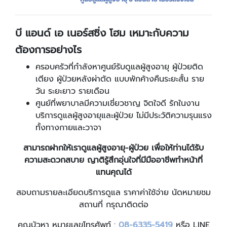
บี แอนด์ เอ เนอร์สซิ่ง โฮม เหมาะกับความ
ต้องการอย่างไร
ครอบครัวที่กำลังหาศูนย์รับดูแลผู้สูงอายุ ผู้ป่วยติด
เตียง ผู้ป่วยหลังผ่าตัด แบบพักค้างคืนระยะสั้น ราย
วัน ระยะยาว รายเดือน
ศูนย์ที่พยาบาลมีความเชี่ยวชาญ จิตใจดี รักในงาน
บริการดูแลผู้สูงอายุและผู้ป่วย ไม่มีประวัติความรุนแรง
ทั้งทางกายและวาจา
สามารถฝากให้เราดูแลผู้สูงอายุ-ผู้ป่วย เพื่อให้ท่านได้รับ
ความสะดวกสบาย ญาติรู้สึกอุ่นใจที่มีมืออาชีพทำหน้าที่
แทนคุณได้
สอบถามรายละเอียดบริการดูแล ราคาค่าใช้จ่าย นัดหมายชม
สถานที่ กรุณาติดต่อ
คุณบัวหา หมายเลขโทรศัพท์ :
08-6335-5419
หรือ LINE